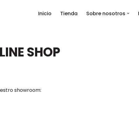
Inicio
Tienda
Sobre nosotros
INE SHOP
uestro showroom: